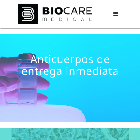
Anticuerpos de
entrega inmediata