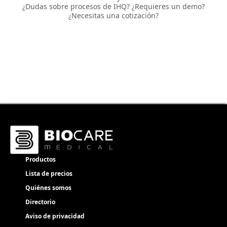
¿Dudas sobre procesos de IHQ? ¿Requieres un demo?
¿Necesitas una cotización?
Productos
Lista de precios
Quiénes somos
Directorio
Aviso de privacidad