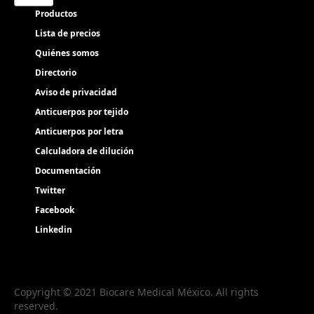
Productos
Lista de precios
Quiénes somos
Directorio
Aviso de privacidad
Anticuerpos por tejido
Anticuerpos por letra
Calculadora de dilución
Documentación
Twitter
Facebook
Linkedin
Copyright © 2021 Biocare Medical México. All rights
reserved.