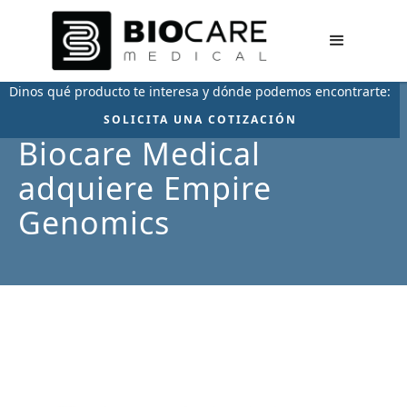
Dinos qué producto te interesa y dónde podemos encontrarte:
SOLICITA UNA COTIZACIÓN
Biocare Medical
adquiere Empire
Genomics