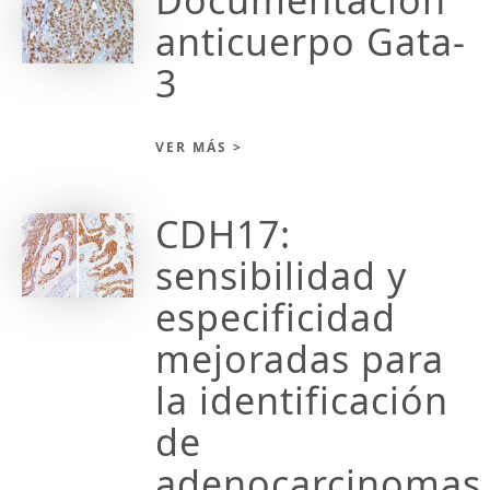
Documentación
anticuerpo Gata-
3
VER MÁS >
CDH17:
sensibilidad y
especificidad
mejoradas para
la identificación
de
adenocarcinomas