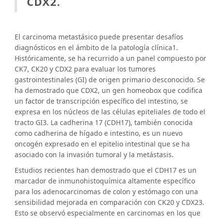
CDX2.
El carcinoma metastásico puede presentar desafíos
diagnósticos en el ámbito de la patología clínica1.
Históricamente, se ha recurrido a un panel compuesto por
CK7, CK20 y CDX2 para evaluar los tumores
gastrointestinales (GI) de origen primario desconocido. Se
ha demostrado que CDX2, un gen homeobox que codifica
un factor de transcripción específico del intestino, se
expresa en los núcleos de las células epiteliales de todo el
tracto GI3. La cadherina 17 (CDH17), también conocida
como cadherina de hígado e intestino, es un nuevo
oncogén expresado en el epitelio intestinal que se ha
asociado con la invasión tumoral y la metástasis.
Estudios recientes han demostrado que el CDH17 es un
marcador de inmunohistoquímica altamente específico
para los adenocarcinomas de colon y estómago con una
sensibilidad mejorada en comparación con CK20 y CDX23.
Esto se observó especialmente en carcinomas en los que