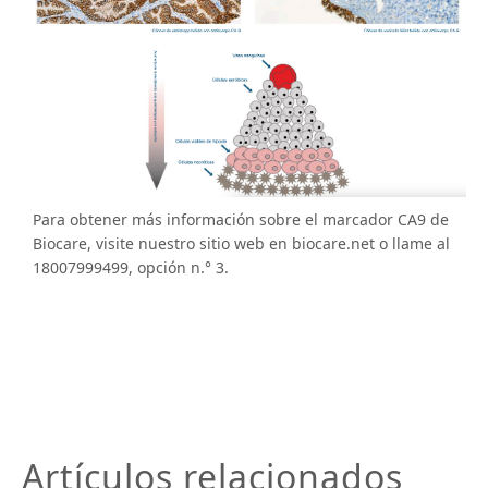
Para obtener más información sobre el marcador CA­9 de
Biocare, visite nuestro sitio web en biocare.net o llame al
1­800­799­9499, opción n.° 3.
Artículos relacionados