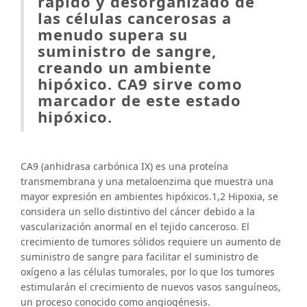
rápido y desorganizado de
las células cancerosas a
menudo supera su
suministro de sangre,
creando un ambiente
hipóxico. CA9 sirve como
marcador de este estado
hipóxico.
CA9 (anhidrasa carbónica IX) es una proteína
transmembrana y una metaloenzima que muestra una
mayor expresión en ambientes hipóxicos.1,2 Hipoxia, se
considera un sello distintivo del cáncer debido a la
vascularización anormal en el tejido canceroso. El
crecimiento de tumores sólidos requiere un aumento de
suministro de sangre para facilitar el suministro de
oxígeno a las células tumorales, por lo que los tumores
estimularán el crecimiento de nuevos vasos sanguíneos,
un proceso conocido como angiogénesis.