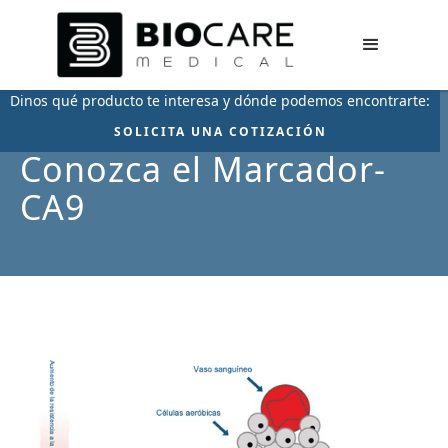
Dinos qué producto te interesa y dónde podemos encontrarte:
SOLICITA UNA COTIZACIÓN
Conozca el Marcador­
CA­9