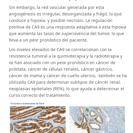
Sin embargo, la red vascular generada por esta
angiogénesis es irregular, desorganizada y frágil, lo que
conduce a hipoxia. y posible necrosis. La regulación
positiva de CA9 es una respuesta adaptativa a esta hipoxia
que aumenta las tasas de supervivencia del tumor, lo que
lleva a un peor pronóstico del paciente.
Los niveles elevados de CA9 se correlacionan con la
resistencia tumoral a la quimioterapia y la radioterapia y
se han asociado con un peor pronóstico en cáncer de
próstata, cáncer de células renales, cáncer gástrico,
cáncer de mama y cáncer de cuello uterino, también se ha
utilizado CA9 para determinar subtipos de cáncer renal.
neoplasias epiteliales (REN), lo que ayuda a determinar el
curso correcto del tratamiento.