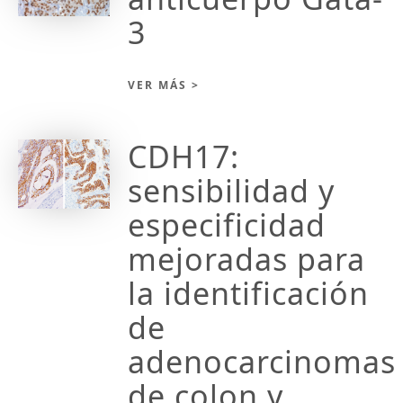
3
VER MÁS >
CDH17:
sensibilidad y
especificidad
mejoradas para
la identificación
de
adenocarcinomas
de colon y