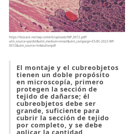
https://biocare.net/wp-content/uploads/WP_0072.pdf?
utm_source=pardot&utm_medium=email&utm_campaign=ES-BC-2022-WP-
0072&utm_source=linkbuttonpdf
El montaje y el cubreobjetos
tienen un doble propósito
en microscopía, primero
protegen la sección de
tejido de dañarse; él
cubreobjetos debe ser
grande, suficiente para
cubrir la sección de tejido
por completo, y se debe
aplicar la cantidad