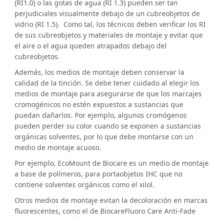
(RI1.0) o las gotas de agua (RI 1.3) pueden ser tan
perjudiciales visualmente debajo de un cubreobjetos de
vidrio (RI 1.5). Como tal, los técnicos deben verificar los RI
de sus cubreobjetos y materiales de montaje y evitar que
el aire o el agua queden atrapados debajo del
cubreobjetos.
Además, los medios de montaje deben conservar la
calidad de la tinción. Se debe tener cuidado al elegir los
medios de montaje para asegurarse de que los marcajes
cromogénicos no estén expuestos a sustancias que
puedan dañarlos. Por ejemplo, algunos cromógenos
pueden perder su color cuando se exponen a sustancias
orgánicas solventes, por lo que debe montarse con un
medio de montaje acuoso.
Por ejemplo, EcoMount de Biocare es un medio de montaje
a base de polímeros, para portaobjetos IHC que no
contiene solventes orgánicos como el xilol.
Otros medios de montaje evitan la decoloración en marcas
fluorescentes, como el de BiocareFluoro Care Anti-Fade