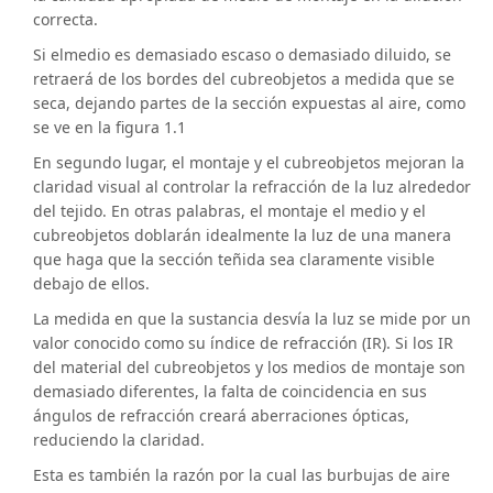
correcta.
Si elmedio es demasiado escaso o demasiado diluido, se
retraerá de los bordes del cubreobjetos a medida que se
seca, dejando partes de la sección expuestas al aire, como
se ve en la figura 1.1
En segundo lugar, el montaje y el cubreobjetos mejoran la
claridad visual al controlar la refracción de la luz alrededor
del tejido. En otras palabras, el montaje el medio y el
cubreobjetos doblarán idealmente la luz de una manera
que haga que la sección teñida sea claramente visible
debajo de ellos.
La medida en que la sustancia desvía la luz se mide por un
valor conocido como su índice de refracción (IR). Si los IR
del material del cubreobjetos y los medios de montaje son
demasiado diferentes, la falta de coincidencia en sus
ángulos de refracción creará aberraciones ópticas,
reduciendo la claridad.
Esta es también la razón por la cual las burbujas de aire